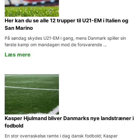
Her kan du se alle 12 trupper til U21-EM i Italien og
San Marino
På søndag skydes U21-EM i gang, mens Danmark spiller sin
første kamp om mandagen mod de forsvarende …
Læs mere
Kasper Hjulmand bliver Danmarks nye landstræner i
fodbold
En stor overraskelse ramte i dag dansk fodbold; Kasper