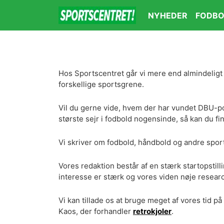
NYHEDER
FODBO
Hos Sportscentret går vi mere end almindeligt o
forskellige sportsgrene.
Vil du gerne vide, hvem der har vundet DBU-pok
største sejr i fodbold nogensinde, så kan du fi
Vi skriver om fodbold, håndbold og andre spor
Vores redaktion består af en stærk startopstill
interesse er stærk og vores viden nøje resear
Vi kan tillade os at bruge meget af vores tid p
Kaos, der forhandler
retrokjoler
.