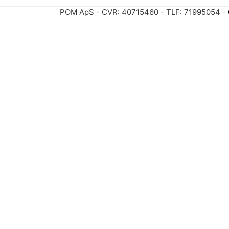
POM ApS - CVR: 40715460 - TLF: 71995054 -