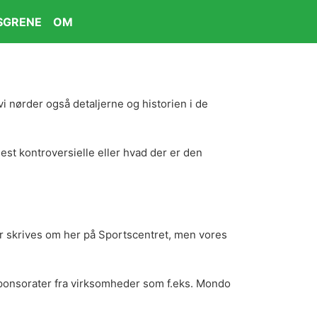
SGRENE
OM
vi nørder også detaljerne og historien i de
est kontroversielle eller hvad der er den
der skrives om her på Sportscentret, men vores
og sponsorater fra virksomheder som f.eks. Mondo