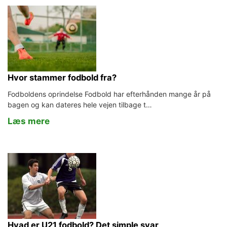
Hvor stammer fodbold fra?
Fodboldens oprindelse Fodbold har efterhånden mange år på
bagen og kan dateres hele vejen tilbage t…
Læs mere
Hvad er U21 fodbold? Det simple svar