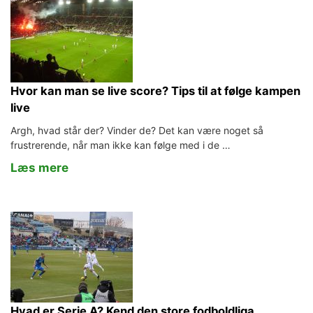
Hvor kan man se live score? Tips til at følge kampen
live
Argh, hvad står der? Vinder de? Det kan være noget så
frustrerende, når man ikke kan følge med i de …
Læs mere
Hvad er Serie A? Kend den store fodboldliga