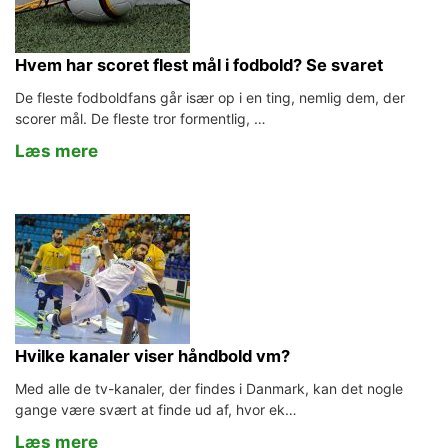
Hvem har scoret flest mål i fodbold? Se svaret
De fleste fodboldfans går især op i en ting, nemlig dem, der
scorer mål. De fleste tror formentlig, …
Læs mere
Hvilke kanaler viser håndbold vm?
Med alle de tv-kanaler, der findes i Danmark, kan det nogle
gange være svært at finde ud af, hvor ek…
Læs mere