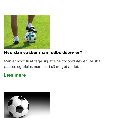
Hvordan vasker man fodboldstøvler?
Man er nødt til at tage sig af sine fodboldstøvler. De skal
passes og plejes mere end så meget andet…
Læs mere