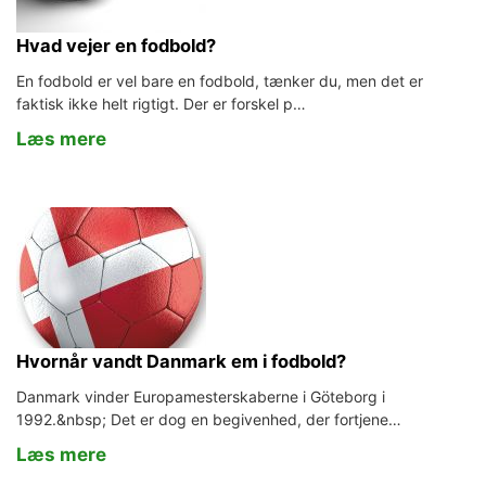
Hvad vejer en fodbold?
En fodbold er vel bare en fodbold, tænker du, men det er
faktisk ikke helt rigtigt. Der er forskel p…
Læs mere
Hvornår vandt Danmark em i fodbold?
Danmark vinder Europamesterskaberne i Göteborg i
1992.&nbsp; Det er dog en begivenhed, der fortjene…
Læs mere