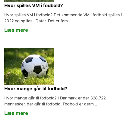
Hvor spilles VM i fodbold?
Hvor spilles VM i fodbold? Det kommende VM i fodbold spilles i
2022 og spilles i Qatar. Det er førs…
Læs mere
Hvor mange går til fodbold?
Hvor mange går til fodbold? I Danmark er der 328.722
mennesker, der går til fodbold. Fodbold er derm…
Læs mere