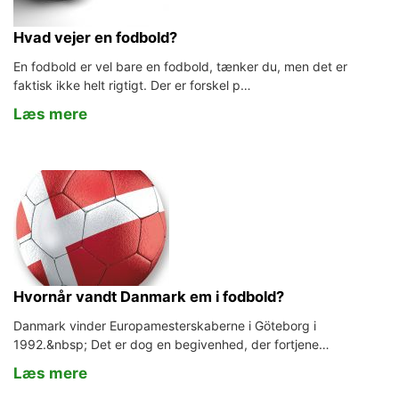
Hvad vejer en fodbold?
En fodbold er vel bare en fodbold, tænker du, men det er
faktisk ikke helt rigtigt. Der er forskel p…
Læs mere
Hvornår vandt Danmark em i fodbold?
Danmark vinder Europamesterskaberne i Göteborg i
1992.&nbsp; Det er dog en begivenhed, der fortjene…
Læs mere