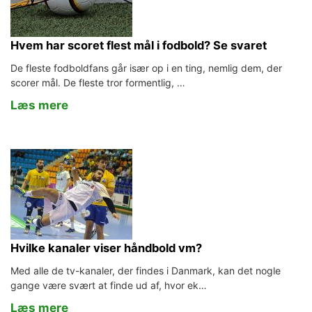
Hvem har scoret flest mål i fodbold? Se svaret
De fleste fodboldfans går især op i en ting, nemlig dem, der
scorer mål. De fleste tror formentlig, …
Læs mere
Hvilke kanaler viser håndbold vm?
Med alle de tv-kanaler, der findes i Danmark, kan det nogle
gange være svært at finde ud af, hvor ek…
Læs mere