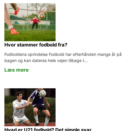
Hvor stammer fodbold fra?
Fodboldens oprindelse Fodbold har efterhånden mange år på
bagen og kan dateres hele vejen tilbage t…
Læs mere
Hvad er U21 fodbold? Det simple svar