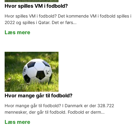
Hvor spilles VM i fodbold?
Hvor spilles VM i fodbold? Det kommende VM i fodbold spilles i
2022 og spilles i Qatar. Det er førs…
Læs mere
Hvor mange går til fodbold?
Hvor mange går til fodbold? I Danmark er der 328.722
mennesker, der går til fodbold. Fodbold er derm…
Læs mere