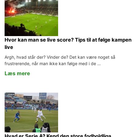
Hvor kan man se live score? Tips til at følge kampen
live
Argh, hvad står der? Vinder de? Det kan være noget så
frustrerende, når man ikke kan følge med i de …
Læs mere
Hvad er Serie A? Kend den store fodboldliga